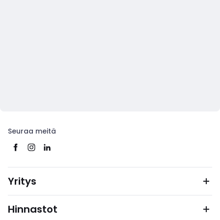
Seuraa meitä
Yritys
Hinnastot