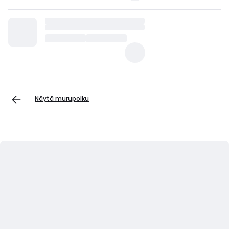
Näytä murupolku