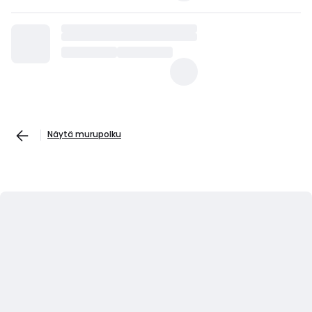
Näytä murupolku