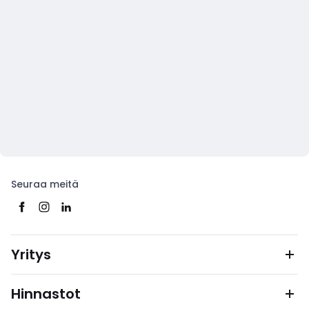
Seuraa meitä
Yritys
Hinnastot