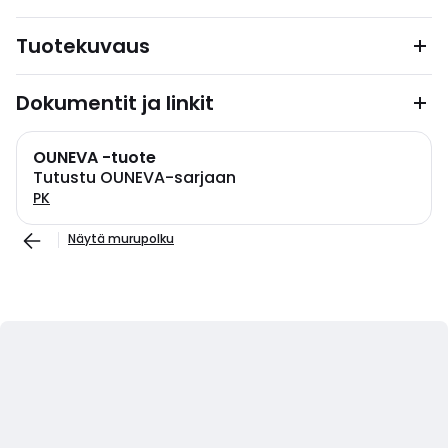
Tuotekuvaus
Dokumentit ja linkit
OUNEVA -tuote
Tutustu OUNEVA-sarjaan
PK
Näytä murupolku