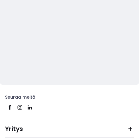
Seuraa meitä
Yritys