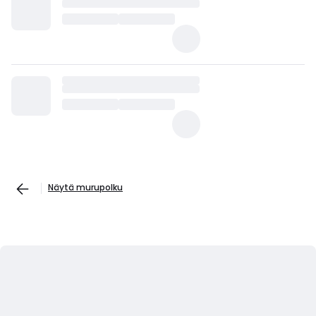
Näytä murupolku