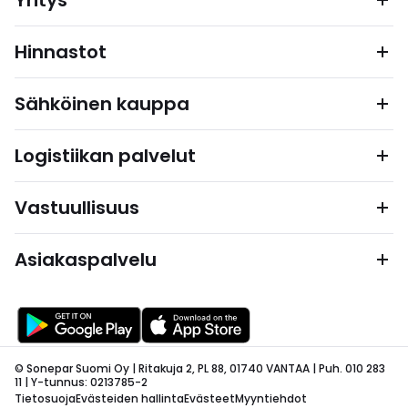
Yritys
Hinnastot
Sähköinen kauppa
Logistiikan palvelut
Vastuullisuus
Asiakaspalvelu
© Sonepar Suomi Oy | Ritakuja 2, PL 88, 01740 VANTAA | Puh. 010 283
11 | Y-tunnus: 0213785-2
Tietosuoja
Evästeiden hallinta
Evästeet
Myyntiehdot