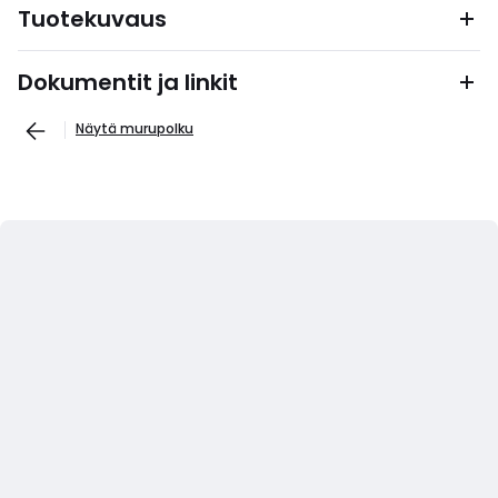
Tuotekuvaus
Dokumentit ja linkit
Näytä murupolku