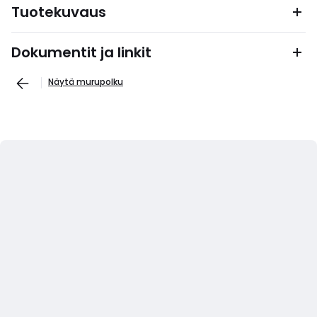
Tuotekuvaus
Dokumentit ja linkit
Näytä murupolku