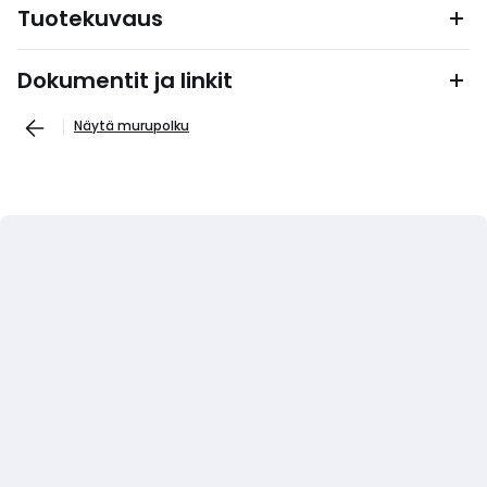
Tuotekuvaus
Dokumentit ja linkit
Näytä murupolku