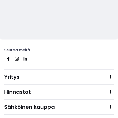
Seuraa meitä
Yritys
Hinnastot
Sähköinen kauppa