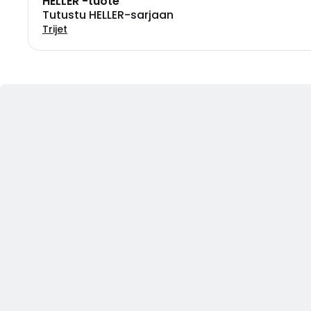
HELLER -tuote
Tutustu HELLER-sarjaan
Trijet