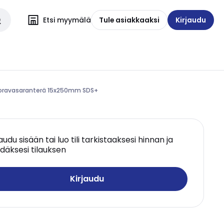
Etsi myymälä
Tule asiakkaaksi
Kirjaudu
- Poravasaranterä 15x250mm SDS+
jaudu sisään tai luo tili tarkistaaksesi hinnan ja
däksesi tilauksen
Kirjaudu