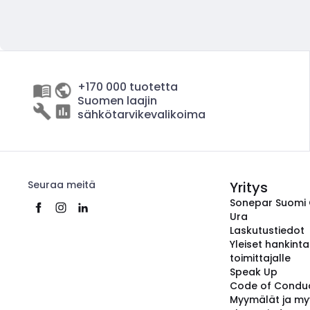
+170 000 tuotetta
Suomen laajin
sähkötarvikevalikoima
Seuraa meitä
Yritys
Sonepar Suomi
Ura
Laskutustiedot
Yleiset hankint
toimittajalle
Speak Up
Code of Condu
Myymälät ja my