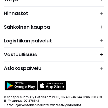
Hinnastot
Sähköinen kauppa
Logistiikan palvelut
Vastuullisuus
Asiakaspalvelu
© Sonepar Suomi Oy | Ritakuja 2, PL 88, 01740 VANTAA | Puh. 010 283
11 | Y-tunnus: 0213785-2
Tietosuoja
Evästeiden hallinta
Evästeet
Myyntiehdot