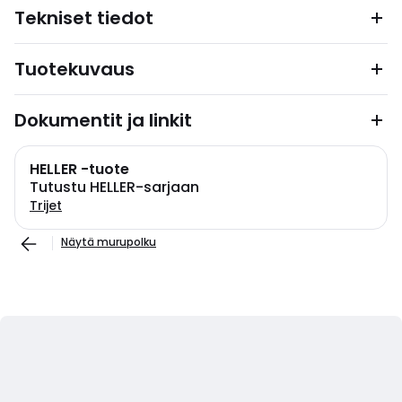
Tekniset tiedot
Tuotekuvaus
Dokumentit ja linkit
HELLER -tuote
Tutustu HELLER-sarjaan
Trijet
Näytä murupolku