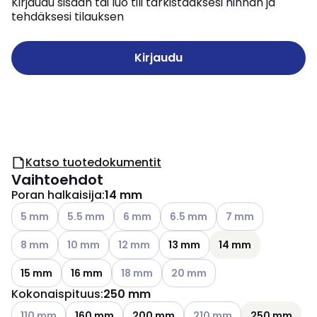
Kirjaudu sisään tai luo tili tarkistaaksesi hinnan ja
tehdäksesi tilauksen
Kirjaudu
Katso tuotedokumentit
Vaihtoehdot
Poran halkaisija
:
14 mm
Katso käytettävissä olevat vaihtoehdot
Katso käytettävissä olevat vaihtoehdot
Katso käytettävissä olevat vaihtoehdot
Katso käytettävissä olevat vai
Katso käytettävissä
5 mm
5.5 mm
6 mm
6.5 mm
7 mm
Katso käytettävissä olevat vaihtoehdot
Katso käytettävissä olevat vaihtoehdot
Katso käytettävissä olevat vaihtoehdot
8 mm
10 mm
12 mm
13 mm
14 mm
Katso käytettävissä olevat vaihtoehdot
Katso käytettävissä olevat vai
15 mm
16 mm
18 mm
20 mm
Kokonaispituus
:
250 mm
Katso käytettävissä olevat vaihtoehdot
Katso käytettävissä oleva
110 mm
160 mm
200 mm
210 mm
250 mm