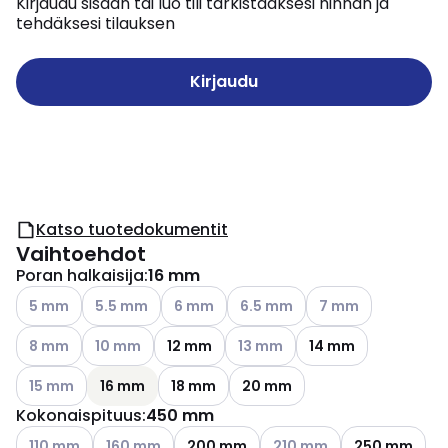
Kirjaudu sisään tai luo tili tarkistaaksesi hinnan ja
tehdäksesi tilauksen
Kirjaudu
Katso tuotedokumentit
Vaihtoehdot
Poran halkaisija
:
16 mm
Katso käytettävissä olevat vaihtoehdot
Katso käytettävissä olevat vaihtoehdot
Katso käytettävissä olevat vaihtoehdot
Katso käytettävissä olevat vai
Katso käytettävissä
5 mm
5.5 mm
6 mm
6.5 mm
7 mm
Katso käytettävissä olevat vaihtoehdot
Katso käytettävissä olevat vaihtoehdot
Katso käytettävissä olevat vai
8 mm
10 mm
12 mm
13 mm
14 mm
Katso käytettävissä olevat vaihtoehdot
15 mm
16 mm
18 mm
20 mm
Kokonaispituus
:
450 mm
Katso käytettävissä olevat vaihtoehdot
Katso käytettävissä olevat vaihtoehdot
Katso käytettävissä oleva
110 mm
160 mm
200 mm
210 mm
250 mm