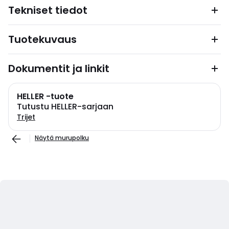
Tekniset tiedot
Tuotekuvaus
Dokumentit ja linkit
HELLER -tuote
Tutustu HELLER-sarjaan
Trijet
Näytä murupolku