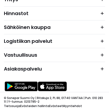
Hinnastot
Sähköinen kauppa
Logistiikan palvelut
Vastuullisuus
Asiakaspalvelu
© Sonepar Suomi Oy | Ritakuja 2, PL 88, 01740 VANTAA | Puh. 010 283
11 | Y-tunnus: 0213785-2
Tietosuoja
Evästeiden hallinta
Evästeet
Myyntiehdot