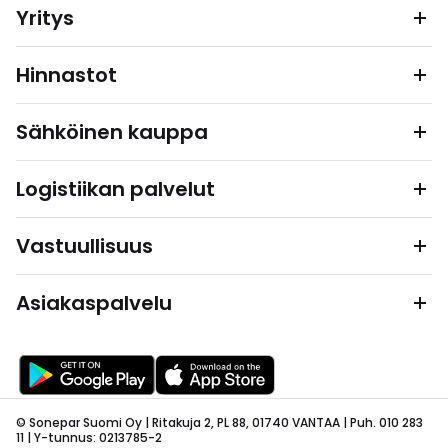
Yritys
Hinnastot
Sähköinen kauppa
Logistiikan palvelut
Vastuullisuus
Asiakaspalvelu
© Sonepar Suomi Oy | Ritakuja 2, PL 88, 01740 VANTAA | Puh. 010 283
11 | Y-tunnus: 0213785-2