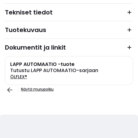
Tekniset tiedot
Tuotekuvaus
Dokumentit ja linkit
LAPP AUTOMAATIO -tuote
Tutustu LAPP AUTOMAATIO-sarjaan
ÖLFLEX®
Näytä murupolku