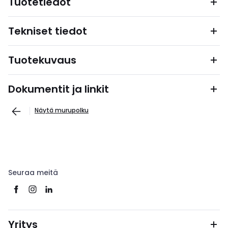
Tuotetiedot
Tekniset tiedot
Tuotekuvaus
Dokumentit ja linkit
Näytä murupolku
Seuraa meitä
Yritys