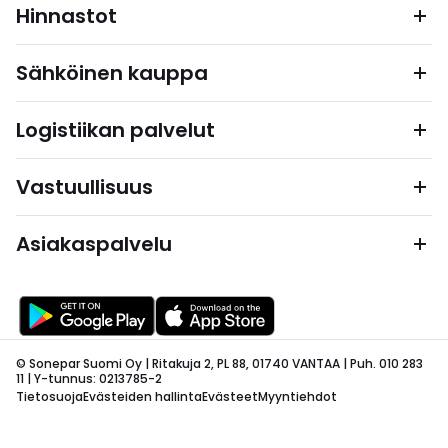
Hinnastot
Sähköinen kauppa
Logistiikan palvelut
Vastuullisuus
Asiakaspalvelu
© Sonepar Suomi Oy | Ritakuja 2, PL 88, 01740 VANTAA | Puh. 010 283
11 | Y-tunnus: 0213785-2
Tietosuoja
Evästeiden hallinta
Evästeet
Myyntiehdot