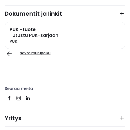
Dokumentit ja linkit
PUK -tuote
Tutustu PUK-sarjaan
PUK
Näytä murupolku
Seuraa meitä
Yritys