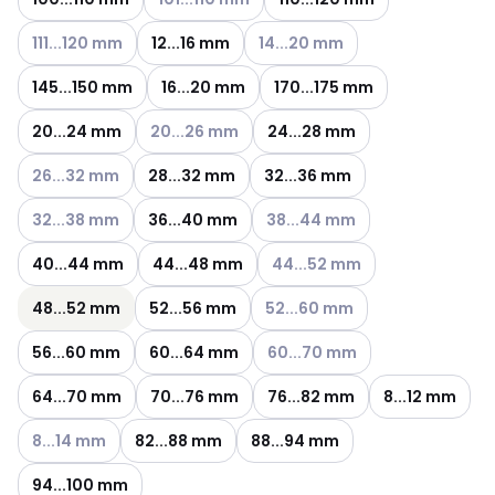
Katso käytettävissä olevat vaihtoehdot
Katso käytettävissä olevat vaih
111...120 mm
12...16 mm
14...20 mm
145...150 mm
16...20 mm
170...175 mm
Katso käytettävissä olevat vaihtoehdot
20...24 mm
20...26 mm
24...28 mm
Katso käytettävissä olevat vaihtoehdot
26...32 mm
28...32 mm
32...36 mm
Katso käytettävissä olevat vaihtoehdot
Katso käytettävissä olevat vai
32...38 mm
36...40 mm
38...44 mm
Katso käytettävissä olevat va
40...44 mm
44...48 mm
44...52 mm
Katso käytettävissä olevat vai
48...52 mm
52...56 mm
52...60 mm
Katso käytettävissä olevat vai
56...60 mm
60...64 mm
60...70 mm
64...70 mm
70...76 mm
76...82 mm
8...12 mm
Katso käytettävissä olevat vaihtoehdot
8...14 mm
82...88 mm
88...94 mm
94...100 mm