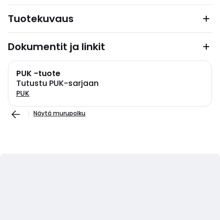
Tuotekuvaus
Dokumentit ja linkit
PUK -tuote
Tutustu PUK-sarjaan
PUK
Näytä murupolku