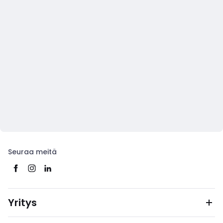
Seuraa meitä
Yritys