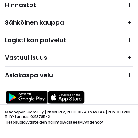
Hinnastot
Sähköinen kauppa
Logistiikan palvelut
Vastuullisuus
Asiakaspalvelu
© Sonepar Suomi Oy | Ritakuja 2, PL 88, 01740 VANTAA | Puh. 010 283
11 | Y-tunnus: 0213785-2
Tietosuoja
Evästeiden hallinta
Evästeet
Myyntiehdot