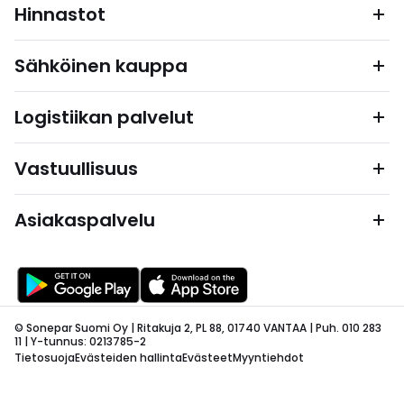
Hinnastot
Sähköinen kauppa
Logistiikan palvelut
Vastuullisuus
Asiakaspalvelu
© Sonepar Suomi Oy | Ritakuja 2, PL 88, 01740 VANTAA | Puh. 010 283
11 | Y-tunnus: 0213785-2
Tietosuoja
Evästeiden hallinta
Evästeet
Myyntiehdot