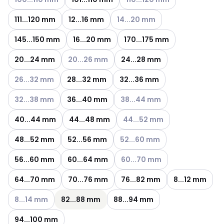
Katso käytettävissä olevat vaih
111...120 mm
12...16 mm
14...20 mm
145...150 mm
16...20 mm
170...175 mm
Katso käytettävissä olevat vaihtoehdot
20...24 mm
20...26 mm
24...28 mm
Katso käytettävissä olevat vaihtoehdot
26...32 mm
28...32 mm
32...36 mm
Katso käytettävissä olevat vaihtoehdot
Katso käytettävissä olevat vai
32...38 mm
36...40 mm
38...44 mm
Katso käytettävissä olevat va
40...44 mm
44...48 mm
44...52 mm
Katso käytettävissä olevat vai
48...52 mm
52...56 mm
52...60 mm
Katso käytettävissä olevat vai
56...60 mm
60...64 mm
60...70 mm
64...70 mm
70...76 mm
76...82 mm
8...12 mm
Katso käytettävissä olevat vaihtoehdot
8...14 mm
82...88 mm
88...94 mm
94...100 mm