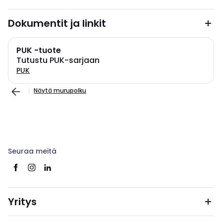
Dokumentit ja linkit
PUK -tuote
Tutustu PUK-sarjaan
PUK
Näytä murupolku
Seuraa meitä
Yritys