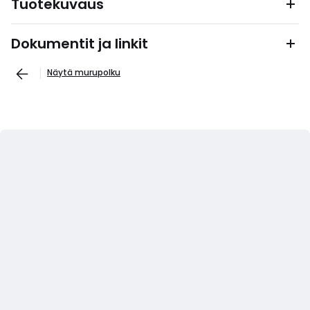
Tuotekuvaus
Dokumentit ja linkit
Näytä murupolku