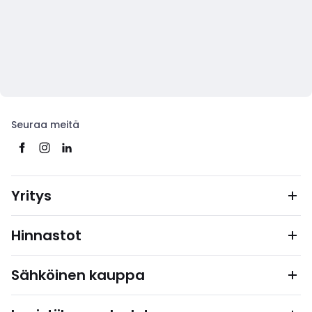
Seuraa meitä
Yritys
Hinnastot
Sähköinen kauppa