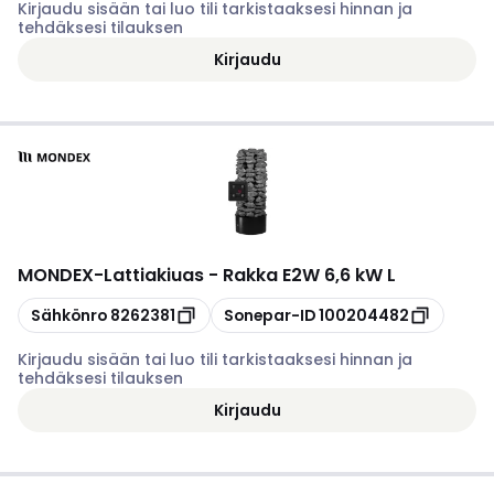
Kirjaudu sisään tai luo tili tarkistaaksesi hinnan ja
tehdäksesi tilauksen
Kirjaudu
MONDEX
-
Lattiakiuas - Rakka E2W 6,6 kW L
Kopioi
Kopioi
Sähkönro
8262381
Sonepar-ID
100204482
Kirjaudu sisään tai luo tili tarkistaaksesi hinnan ja
tehdäksesi tilauksen
Kirjaudu