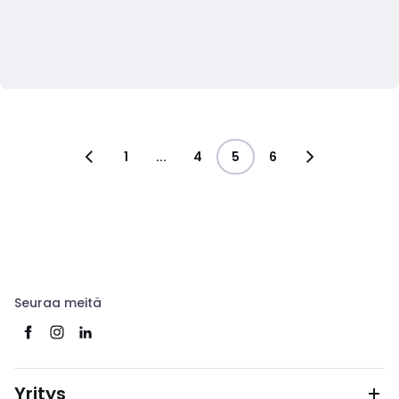
1
...
4
5
6
Seuraa meitä
Yritys