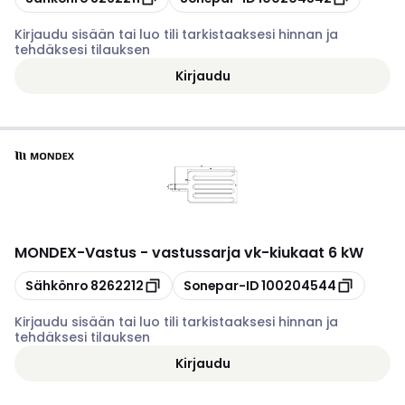
Kirjaudu sisään tai luo tili tarkistaaksesi hinnan ja
tehdäksesi tilauksen
Kirjaudu
MONDEX
-
Vastus - vastussarja vk-kiukaat 6 kW
Kopioi
Kopioi
Sähkönro
8262212
Sonepar-ID
100204544
Kirjaudu sisään tai luo tili tarkistaaksesi hinnan ja
tehdäksesi tilauksen
Kirjaudu