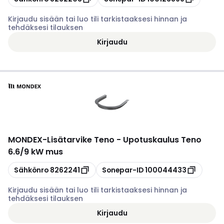
Kirjaudu sisään tai luo tili tarkistaaksesi hinnan ja
tehdäksesi tilauksen
Kirjaudu
MONDEX
-
Lisätarvike Teno - Upotuskaulus Teno
6.6/9 kW mus
Kopioi
Kopioi
Sähkönro
8262241
Sonepar-ID
100044433
Kirjaudu sisään tai luo tili tarkistaaksesi hinnan ja
tehdäksesi tilauksen
Kirjaudu