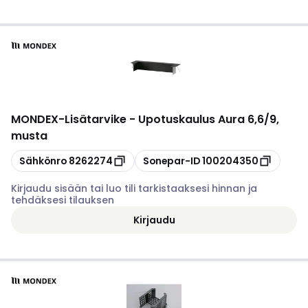
MONDEX
-
Lisätarvike - Upotuskaulus Aura 6,6/9,
musta
Kopioi
Kopioi
Sähkönro
8262274
Sonepar-ID
100204350
Kirjaudu sisään tai luo tili tarkistaaksesi hinnan ja
tehdäksesi tilauksen
Kirjaudu