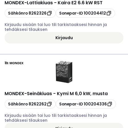
MONDEX
-
Lattiakiuas - Kaira E2 6.6 kW RST
Kopioi
Kopioi
Sähkönro
8262326
Sonepar-ID
100204412
Kirjaudu sisään tai luo tili tarkistaaksesi hinnan ja
tehdäksesi tilauksen
Kirjaudu
MONDEX
-
Seinäkiuas - Kymi M 6,0 kW, musta
Kopioi
Kopioi
Sähkönro
8262262
Sonepar-ID
100204336
Kirjaudu sisään tai luo tili tarkistaaksesi hinnan ja
tehdäksesi tilauksen