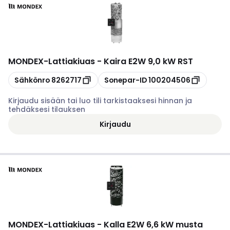
MONDEX
-
Lattiakiuas - Kaira E2W 9,0 kW RST
Kopioi
Kopioi
Sähkönro
8262717
Sonepar-ID
100204506
Kirjaudu sisään tai luo tili tarkistaaksesi hinnan ja
tehdäksesi tilauksen
Kirjaudu
MONDEX
-
Lattiakiuas - Kalla E2W 6,6 kW musta