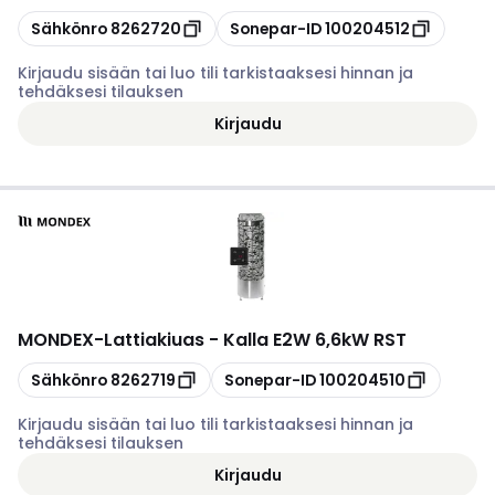
Kopioi
Kopioi
Sähkönro
8262720
Sonepar-ID
100204512
Kirjaudu sisään tai luo tili tarkistaaksesi hinnan ja
tehdäksesi tilauksen
Kirjaudu
MONDEX
-
Lattiakiuas - Kalla E2W 6,6kW RST
Kopioi
Kopioi
Sähkönro
8262719
Sonepar-ID
100204510
Kirjaudu sisään tai luo tili tarkistaaksesi hinnan ja
tehdäksesi tilauksen
Kirjaudu