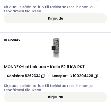
Kirjaudu sisään tai luo tili tarkistaaksesi hinnan ja
tehdäksesi tilauksen
Kirjaudu
MONDEX
-
Lattiakiuas - Kalla E2 9 kW RST
Kopioi
Kopioi
Sähkönro
8262334
Sonepar-ID
100204428
Kirjaudu sisään tai luo tili tarkistaaksesi hinnan ja
tehdäksesi tilauksen
Kirjaudu