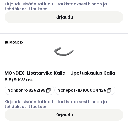
Kirjaudu sisään tai luo tili tarkistaaksesi hinnan ja
tehdäksesi tilauksen
Kirjaudu
MONDEX
-
Lisätarvike Kalla - Upotuskaulus Kalla
6.6/9 kW mu
Kopioi
Kopioi
Sähkönro
8262199
Sonepar-ID
100004426
Kirjaudu sisään tai luo tili tarkistaaksesi hinnan ja
tehdäksesi tilauksen
Kirjaudu