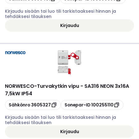
Kirjaudu sisään tai luo tili tarkistaaksesi hinnan ja
tehdäksesi tilauksen
Kirjaudu
NORWESCO
-
Turvakytkin vipu - SA316 NEON 3x16A
7,5kW IP54
Kopioi
Kopioi
Sähkönro
3605327
Sonepar-ID
100255110
Kirjaudu sisään tai luo tili tarkistaaksesi hinnan ja
tehdäksesi tilauksen
Kirjaudu