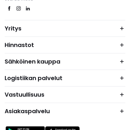
Yritys
Hinnastot
Sähköinen kauppa
Logistiikan palvelut
Vastuullisuus
Asiakaspalvelu