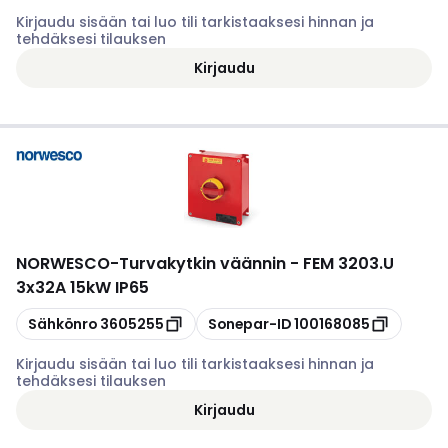
Kirjaudu sisään tai luo tili tarkistaaksesi hinnan ja
tehdäksesi tilauksen
Kirjaudu
NORWESCO
-
Turvakytkin väännin - FEM 3203.U
3x32A 15kW IP65
Kopioi
Kopioi
Sähkönro
3605255
Sonepar-ID
100168085
Kirjaudu sisään tai luo tili tarkistaaksesi hinnan ja
tehdäksesi tilauksen
Kirjaudu