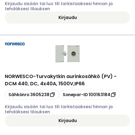
Kirjaudu sisään tai luo tili tarkistaaksesi hinnan ja
tehdäksesi tilauksen
Kirjaudu
NORWESCO
-
Turvakytkin aurinkosähkö (PV) -
DCM 440, DC, 4x40A, 1500V,IP66
Kopioi
Kopioi
Sähkönro
3605238
Sonepar-ID
100163184
Kirjaudu sisään tai luo tili tarkistaaksesi hinnan ja
tehdäksesi tilauksen
Kirjaudu