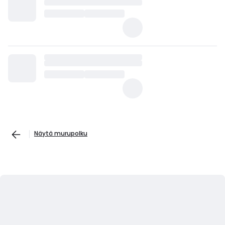
Näytä murupolku