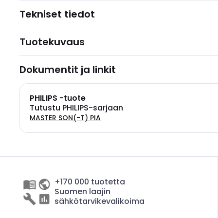
Tekniset tiedot
Tuotekuvaus
Dokumentit ja linkit
PHILIPS -tuote
Tutustu PHILIPS-sarjaan
MASTER SON(-T) PIA
+170 000 tuotetta
Suomen laajin
sähkötarvikevalikoima