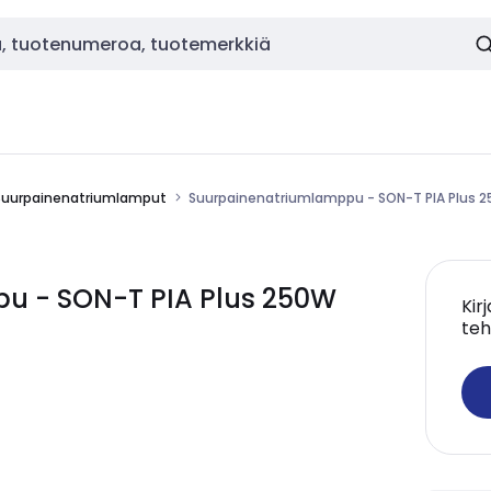
Suurpainenatriumlamput
Suurpainenatriumlamppu - SON-T PIA Plus 
pu - SON-T PIA Plus 250W
Kir
teh