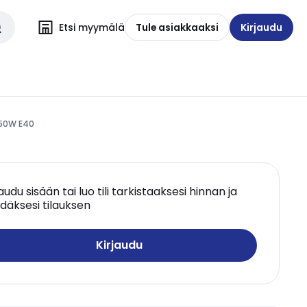
Etsi myymälä
Tule asiakkaaksi
Kirjaudu
250W E40
jaudu sisään tai luo tili tarkistaaksesi hinnan ja
däksesi tilauksen
Kirjaudu