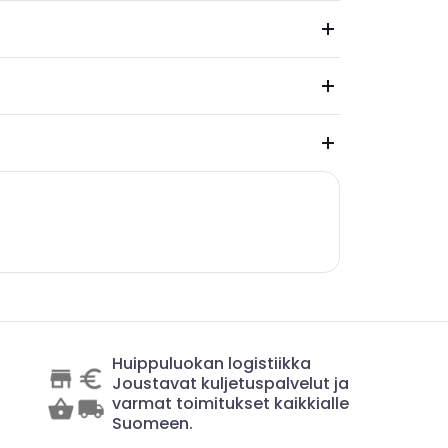
Huippuluokan logistiikka
Joustavat kuljetuspalvelut ja
varmat toimitukset kaikkialle
Suomeen.