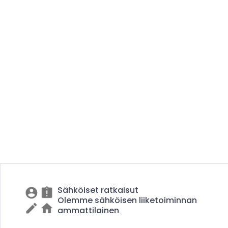
Sähköiset ratkaisut
Olemme sähköisen liiketoiminnan
ammattilainen