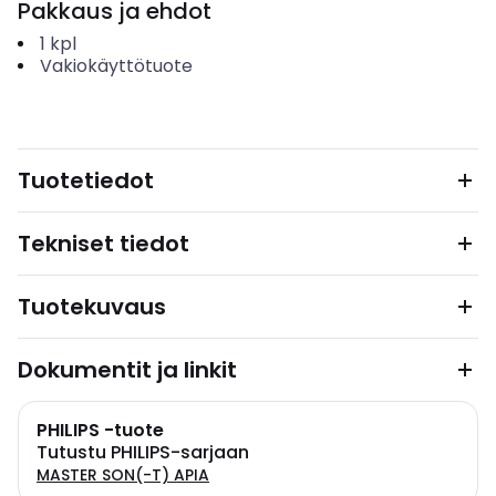
Pakkaus ja ehdot
1
kpl
Vakiokäyttötuote
Tuotetiedot
Tekniset tiedot
Tuotekuvaus
Dokumentit ja linkit
PHILIPS -tuote
Tutustu PHILIPS-sarjaan
MASTER SON(-T) APIA