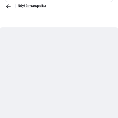
Näytä murupolku