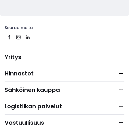
Seuraa meitä
Yritys
Hinnastot
Sähköinen kauppa
Logistiikan palvelut
Vastuullisuus