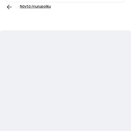
Näytä murupolku