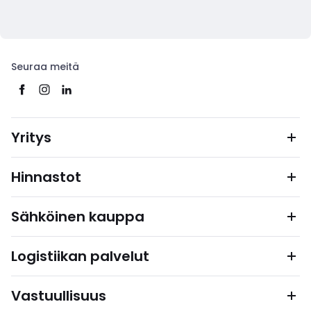
Seuraa meitä
Yritys
Hinnastot
Sähköinen kauppa
Logistiikan palvelut
Vastuullisuus