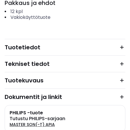
Pakkaus ja ehdot
12
kpl
Vakiokäyttötuote
Tuotetiedot
Tekniset tiedot
Tuotekuvaus
Dokumentit ja linkit
PHILIPS -tuote
Tutustu PHILIPS-sarjaan
MASTER SON(-T) APIA