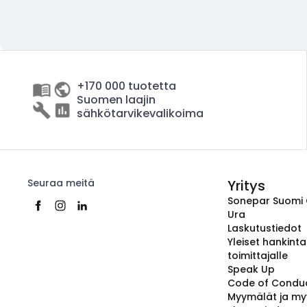
+170 000 tuotetta
Suomen laajin
sähkötarvikevalikoima
Seuraa meitä
Yritys
Sonepar Suomi
Ura
Laskutustiedot
Yleiset hankint
toimittajalle
Speak Up
Code of Condu
Myymälät ja my