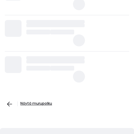
Näytä murupolku