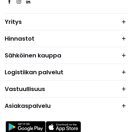
Yritys
Hinnastot
Sähköinen kauppa
Logistiikan palvelut
Vastuullisuus
Asiakaspalvelu