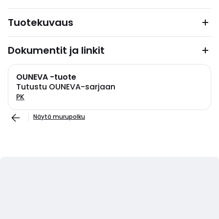
Tuotekuvaus
Dokumentit ja linkit
OUNEVA -tuote
Tutustu OUNEVA-sarjaan
PK
Näytä murupolku