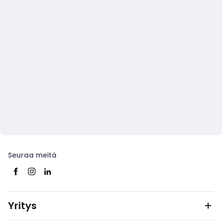
Seuraa meitä
Yritys