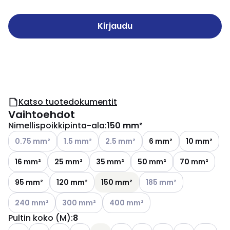
Kirjaudu
Katso tuotedokumentit
Vaihtoehdot
Nimellispoikkipinta-ala
:
150 mm²
Katso käytettävissä olevat vaihtoehdot
Katso käytettävissä olevat vaihtoehdot
Katso käytettävissä olevat vaihtoeh
0.75 mm²
1.5 mm²
2.5 mm²
6 mm²
10 mm²
16 mm²
25 mm²
35 mm²
50 mm²
70 mm²
Katso käytettävissä olev
95 mm²
120 mm²
150 mm²
185 mm²
Katso käytettävissä olevat vaihtoehdot
Katso käytettävissä olevat vaihtoehdot
Katso käytettävissä olevat vaihtoe
240 mm²
300 mm²
400 mm²
Pultin koko (M)
:
8
Katso käytettävissä olevat vaihtoehdot
Katso käytettävissä olevat vaihtoehdot
Katso käytettävissä olevat vaihtoehdot
Katso käytettävissä 