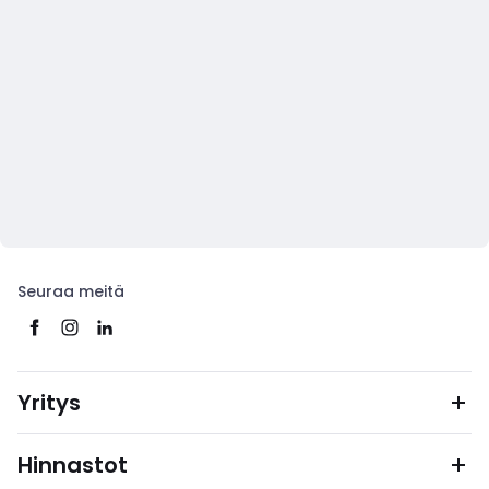
Seuraa meitä
Yritys
Hinnastot