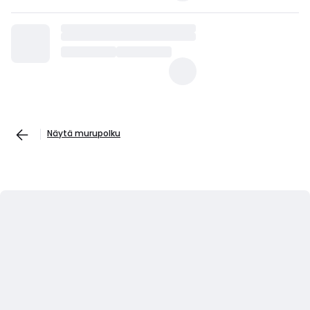
Näytä murupolku