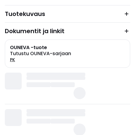
Tuotekuvaus
Dokumentit ja linkit
OUNEVA -tuote
Tutustu OUNEVA-sarjaan
PK