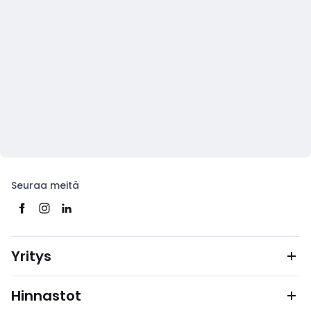
Seuraa meitä
Yritys
Hinnastot