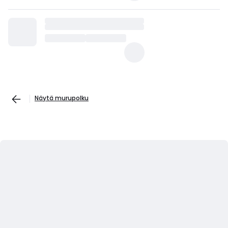
Näytä murupolku