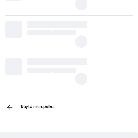
Näytä murupolku