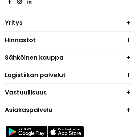
Yritys
Hinnastot
Sähköinen kauppa
Logistiikan palvelut
Vastuullisuus
Asiakaspalvelu