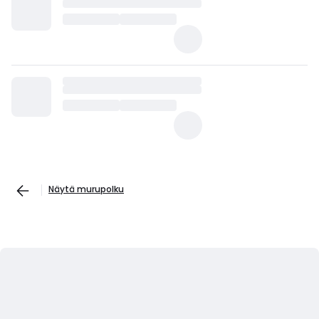
Näytä murupolku