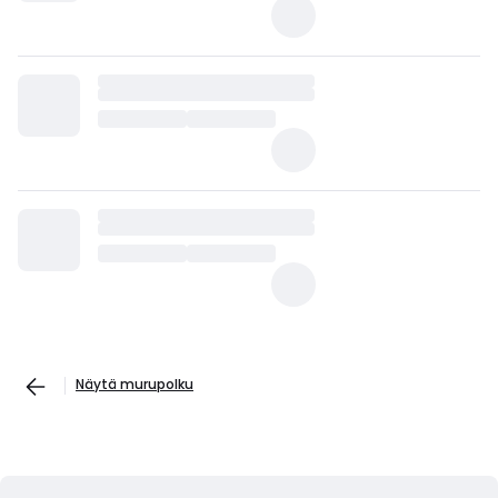
Näytä murupolku