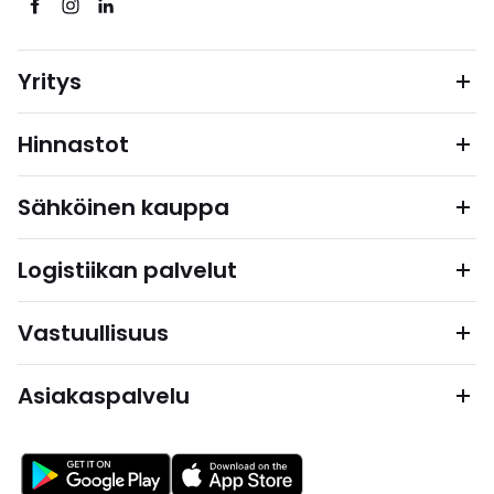
Yritys
Hinnastot
Sähköinen kauppa
Logistiikan palvelut
Vastuullisuus
Asiakaspalvelu