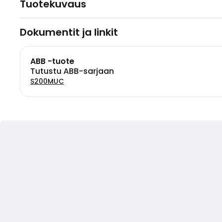
Tuotekuvaus
Dokumentit ja linkit
ABB -tuote
Tutustu ABB-sarjaan
S200MUC