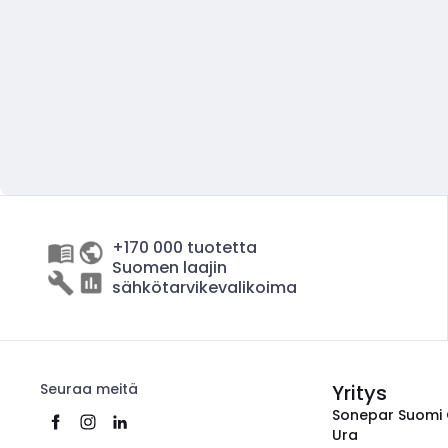
+170 000 tuotetta
Suomen laajin
sähkötarvikevalikoima
Seuraa meitä
Yritys
Sonepar Suomi
Ura