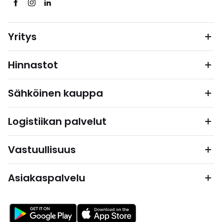
Yritys
Hinnastot
Sähköinen kauppa
Logistiikan palvelut
Vastuullisuus
Asiakaspalvelu