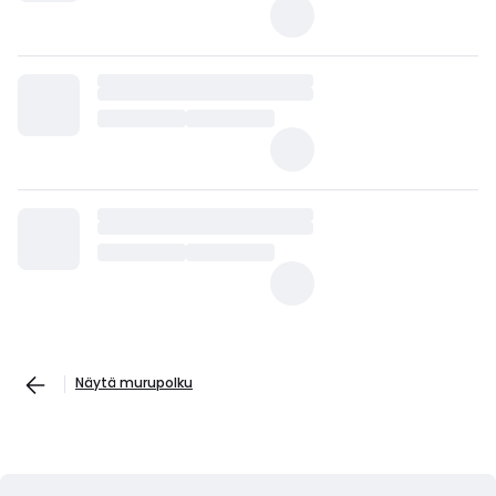
Näytä murupolku