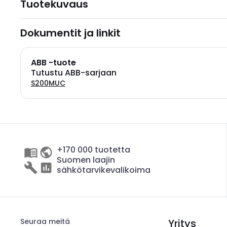
Tuotekuvaus
Dokumentit ja linkit
ABB -tuote
Tutustu ABB-sarjaan
S200MUC
+170 000 tuotetta
Suomen laajin
sähkötarvikevalikoima
Seuraa meitä
Yritys