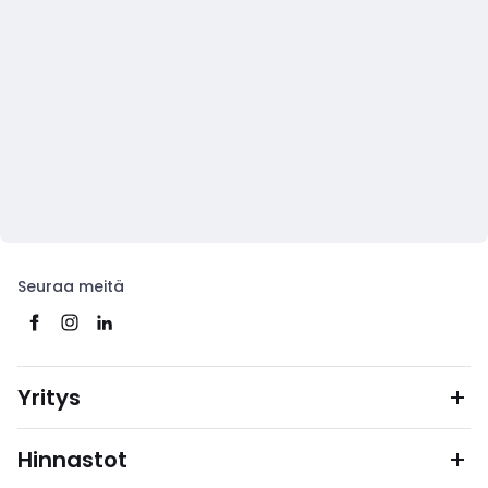
Seuraa meitä
Yritys
Hinnastot