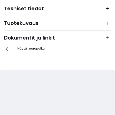
Tekniset tiedot
Tuotekuvaus
Dokumentit ja linkit
Näytä murupolku