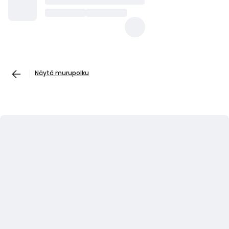
Näytä murupolku