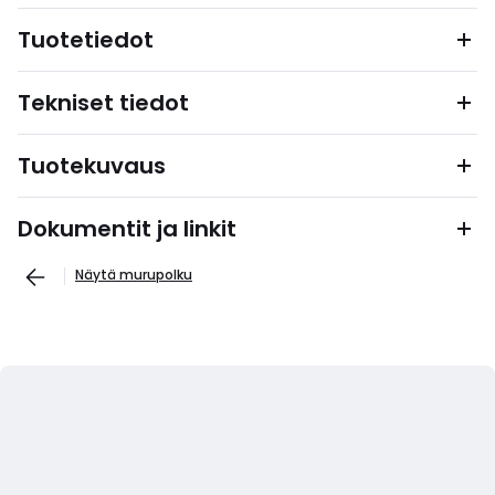
Tuotetiedot
Tekniset tiedot
Tuotekuvaus
Dokumentit ja linkit
Näytä murupolku