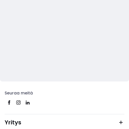
Seuraa meitä
Yritys