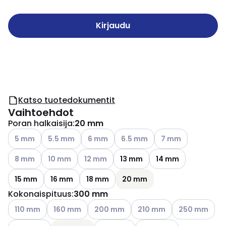
Kirjaudu
Katso tuotedokumentit
Vaihtoehdot
Poran halkaisija
:
20 mm
Katso käytettävissä olevat vaihtoehdot
Katso käytettävissä olevat vaihtoehdot
Katso käytettävissä olevat vaihtoehdot
Katso käytettävissä olevat vai
Katso käytettävissä
5 mm
5.5 mm
6 mm
6.5 mm
7 mm
Katso käytettävissä olevat vaihtoehdot
Katso käytettävissä olevat vaihtoehdot
Katso käytettävissä olevat vaihtoehdot
8 mm
10 mm
12 mm
13 mm
14 mm
15 mm
16 mm
18 mm
20 mm
Kokonaispituus
:
300 mm
Katso käytettävissä olevat vaihtoehdot
Katso käytettävissä olevat vaihtoehdot
Katso käytettävissä olevat vaihtoehdo
Katso käytettävissä oleva
Katso käytettä
110 mm
160 mm
200 mm
210 mm
250 mm
Katso käytettävissä olevat vaihtoehdot
Katso käytettävissä olevat vaihtoehd