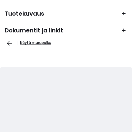
Tuotekuvaus
Dokumentit ja linkit
Näytä murupolku