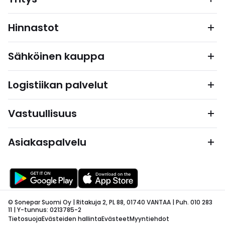
Hinnastot
Sähköinen kauppa
Logistiikan palvelut
Vastuullisuus
Asiakaspalvelu
© Sonepar Suomi Oy | Ritakuja 2, PL 88, 01740 VANTAA | Puh. 010 283
11 | Y-tunnus: 0213785-2
Tietosuoja
Evästeiden hallinta
Evästeet
Myyntiehdot