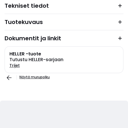
Tekniset tiedot
Tuotekuvaus
Dokumentit ja linkit
HELLER -tuote
Tutustu HELLER-sarjaan
Trijet
Näytä murupolku