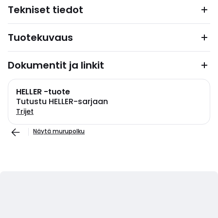
Tekniset tiedot
Tuotekuvaus
Dokumentit ja linkit
HELLER -tuote
Tutustu HELLER-sarjaan
Trijet
Näytä murupolku