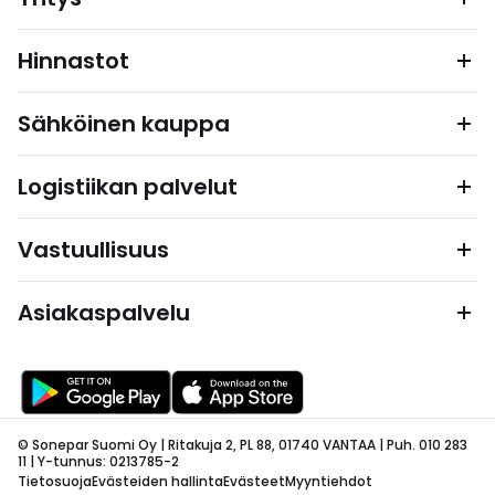
Hinnastot
Sähköinen kauppa
Logistiikan palvelut
Vastuullisuus
Asiakaspalvelu
© Sonepar Suomi Oy | Ritakuja 2, PL 88, 01740 VANTAA | Puh. 010 283
11 | Y-tunnus: 0213785-2
Tietosuoja
Evästeiden hallinta
Evästeet
Myyntiehdot