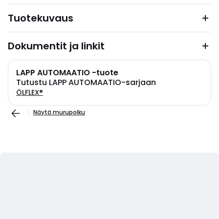
Tuotekuvaus
Dokumentit ja linkit
LAPP AUTOMAATIO -tuote
Tutustu LAPP AUTOMAATIO-sarjaan
ÖLFLEX®
Näytä murupolku