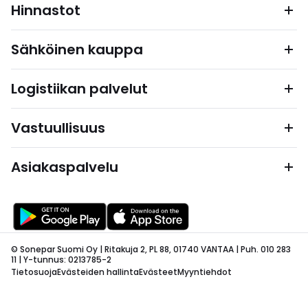
Hinnastot
Sähköinen kauppa
Logistiikan palvelut
Vastuullisuus
Asiakaspalvelu
© Sonepar Suomi Oy | Ritakuja 2, PL 88, 01740 VANTAA | Puh. 010 283
11 | Y-tunnus: 0213785-2
Tietosuoja
Evästeiden hallinta
Evästeet
Myyntiehdot