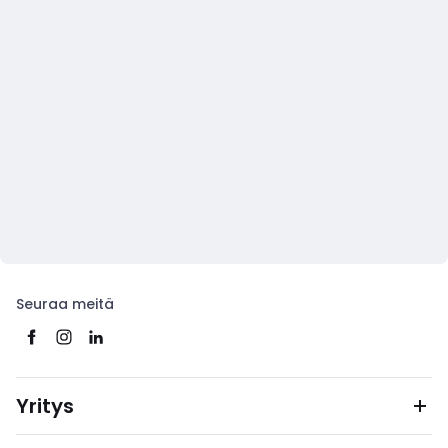
Seuraa meitä
Yritys