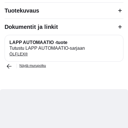
Tuotekuvaus
Dokumentit ja linkit
LAPP AUTOMAATIO -tuote
Tutustu LAPP AUTOMAATIO-sarjaan
ÖLFLEX®
Näytä murupolku