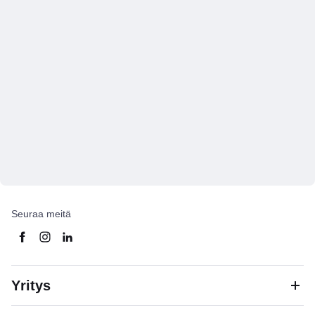
Seuraa meitä
Yritys