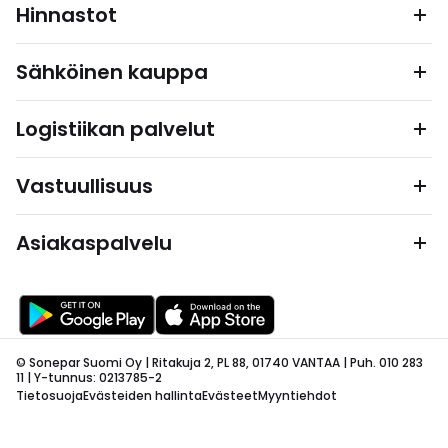
Hinnastot
Sähköinen kauppa
Logistiikan palvelut
Vastuullisuus
Asiakaspalvelu
© Sonepar Suomi Oy | Ritakuja 2, PL 88, 01740 VANTAA | Puh. 010 283
11 | Y-tunnus: 0213785-2
Tietosuoja
Evästeiden hallinta
Evästeet
Myyntiehdot