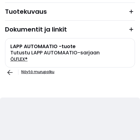
Tuotekuvaus
Dokumentit ja linkit
LAPP AUTOMAATIO -tuote
Tutustu LAPP AUTOMAATIO-sarjaan
ÖLFLEX®
Näytä murupolku