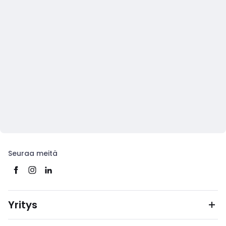
Seuraa meitä
Yritys