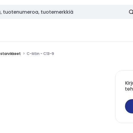
starvikkeet
C-liitin - C13-9
Kir
teh