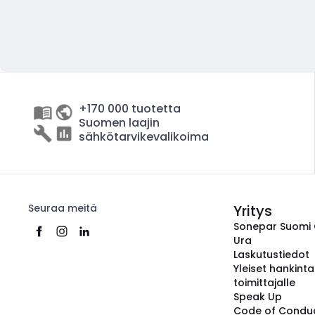
+170 000 tuotetta
Suomen laajin
sähkötarvikevalikoima
Seuraa meitä
Yritys
Sonepar Suomi
Ura
Laskutustiedot
Yleiset hankint
toimittajalle
Speak Up
Code of Condu