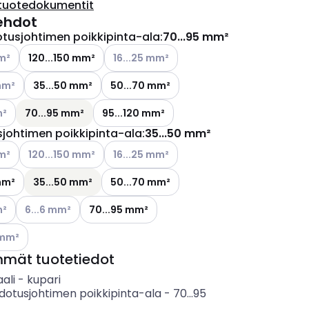
tuotedokumentit
ehdot
otusjohtimen poikkipinta-ala
:
70...95 mm²
ettävissä olevat vaihtoehdot
Katso käytettävissä olevat vaihtoehdot
mm²
120...150 mm²
16...25 mm²
ettävissä olevat vaihtoehdot
mm²
35...50 mm²
50...70 mm²
ettävissä olevat vaihtoehdot
m²
70...95 mm²
95...120 mm²
sjohtimen poikkipinta-ala
:
35...50 mm²
ettävissä olevat vaihtoehdot
Katso käytettävissä olevat vaihtoehdot
Katso käytettävissä olevat vaihtoehdot
mm²
120...150 mm²
16...25 mm²
mm²
35...50 mm²
50...70 mm²
ettävissä olevat vaihtoehdot
Katso käytettävissä olevat vaihtoehdot
m²
6...6 mm²
70...95 mm²
ettävissä olevat vaihtoehdot
 mm²
mmät tuotetiedot
ali
-
kupari
hdotusjohtimen poikkipinta-ala
-
70...95