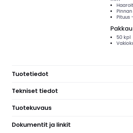
Haaroi
Pinnan
Pituus
Pakkau
50
kpl
Vakiok
Tuotetiedot
Tekniset tiedot
Tuotekuvaus
Dokumentit ja linkit