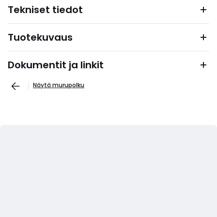
Tekniset tiedot
Tuotekuvaus
Dokumentit ja linkit
Näytä murupolku