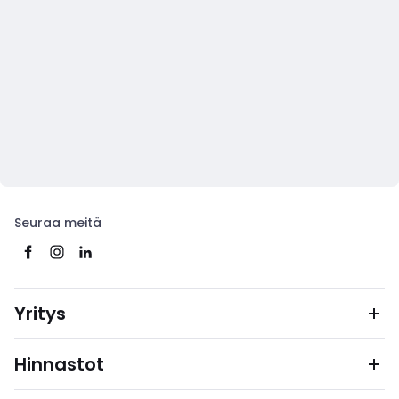
Seuraa meitä
Yritys
Hinnastot