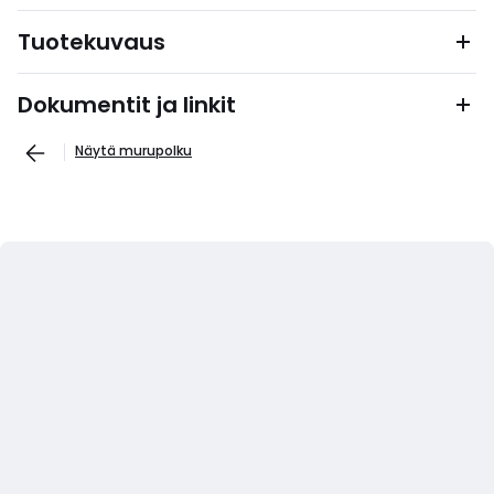
Tuotekuvaus
Dokumentit ja linkit
Näytä murupolku