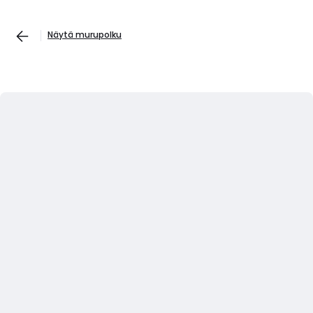
Näytä murupolku