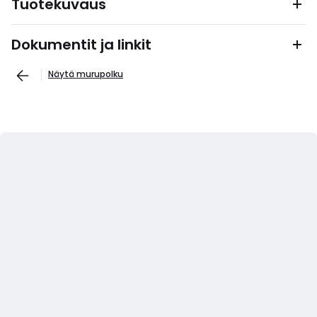
Tuotekuvaus
Dokumentit ja linkit
Näytä murupolku