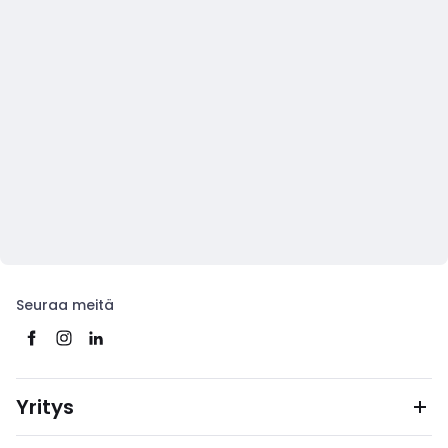
Seuraa meitä
Yritys