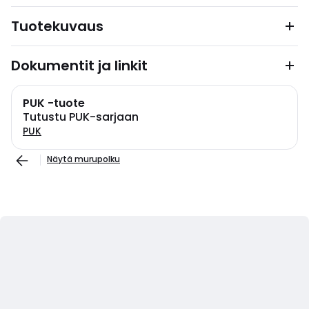
Tuotekuvaus
Dokumentit ja linkit
PUK -tuote
Tutustu PUK-sarjaan
PUK
Näytä murupolku