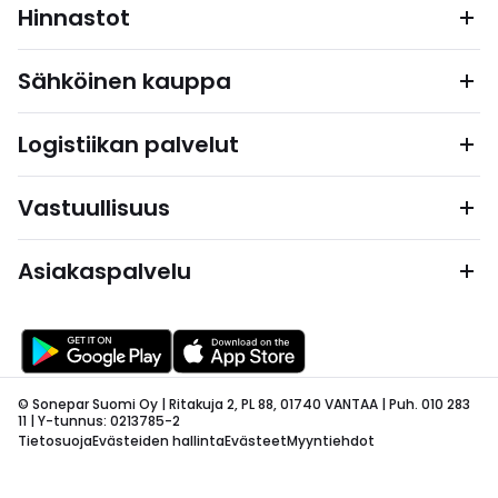
Hinnastot
Sähköinen kauppa
Logistiikan palvelut
Vastuullisuus
Asiakaspalvelu
© Sonepar Suomi Oy | Ritakuja 2, PL 88, 01740 VANTAA | Puh. 010 283
11 | Y-tunnus: 0213785-2
Tietosuoja
Evästeiden hallinta
Evästeet
Myyntiehdot