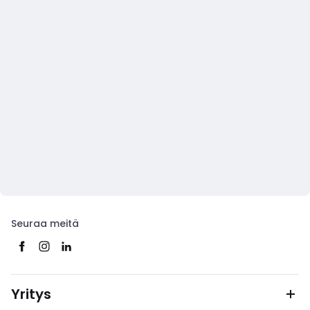
Seuraa meitä
Yritys