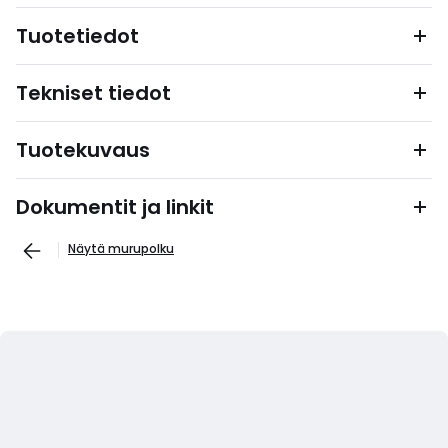
Tuotetiedot
Tekniset tiedot
Tuotekuvaus
Dokumentit ja linkit
Näytä murupolku